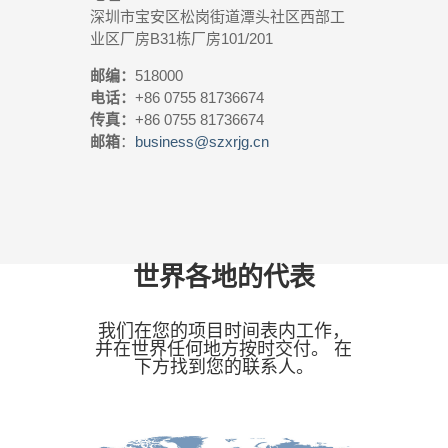
深圳市宝安区松岗街道潭头社区西部工
业区厂房B31栋厂房101/201
邮编：
518000
电话：
+86 0755 81736674
传真：
+86 0755 81736674
邮箱
：
business@szxrjg.cn
世界各地的代表
我们在您的项目时间表内工作，
并在世界任何地方按时交付。 在
下方找到您的联系人。