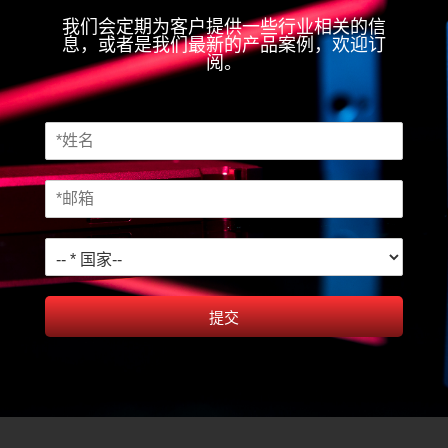
我们会定期为客户提供一些行业相关的信
息，或者是我们最新的产品案例，欢迎订
阅。
提交